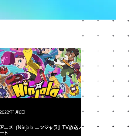
2022年1月6日
アニメ『Ninjala ニンジャラ』TV放送スタ
ート