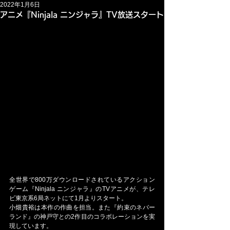
2022年1月6日
アニメ『Ninjala ニンジャラ』TV放送スタート
全世界で800万ダウンロードされているアクション
ゲーム『Ninjala ニンジャラ』のTVアニメが、テレ
ビ東京系6局ネットにて1月よりスタート。
小畑貴裕は本作の作曲を担当。また『約束のネバー
ランド』の神戸守との2作目のコラボレーションを実
現しています。